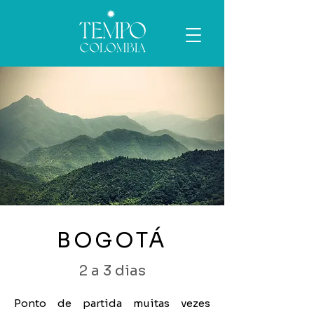
BOGOTÁ
2 a 3 dias
Ponto de partida muitas vezes