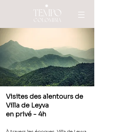
Visites des alentours de
Villa de Leyva
en privé - 4h
À travers les époques, Villa de Leyva