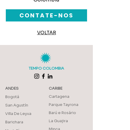
CONTATE-NOS
VOLTAR
TEMPO COLOMBIA
ANDES
CARIBE
Cartagena
Bogotá
Parque Tayrona
San Agustín
Barú e Rosário
Villa De Leyva
La Guajira
Barichara
Minca