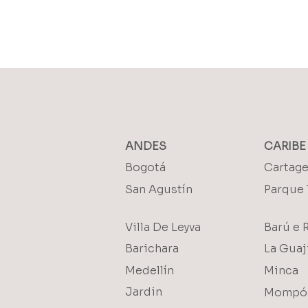
ANDES
CARIBE
Bogotá
Cartag
San Agustín
Parque 
Villa De Leyva
Barú e 
Barichara
La Guaj
Medellín
Minca
Jardin
Mompó