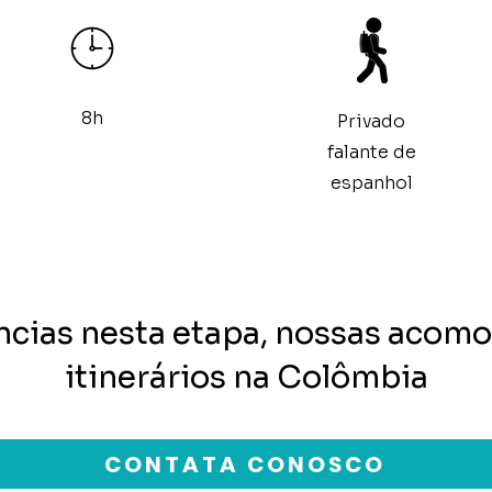
8h
Privado
falante de
espanhol
ncias nesta etapa, nossas acomo
itinerários na Colômbia
CONTATA CONOSCO