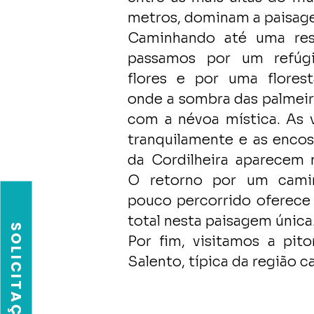
metros, dominam a paisa
Caminhando até uma rese
passamos por um refúgi
flores e por uma florest
onde a sombra das palmeir
com a névoa mística. As 
tranquilamente e as enco
da Cordilheira aparecem 
O retorno por um camin
pouco percorrido oferece
total nesta paisagem única
Por fim, visitamos a pito
Salento, típica da região ca