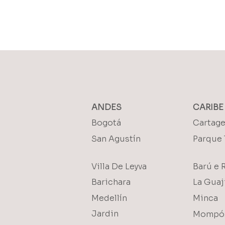
ANDES
CARIBE
Bogotá
Cartag
San Agustín
Parque 
Villa De Leyva
Barú e 
Barichara
La Guaj
Medellín
Minca
Jardin
Mompó