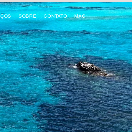
IÇOS
SOBRE
CONTATO
MAG