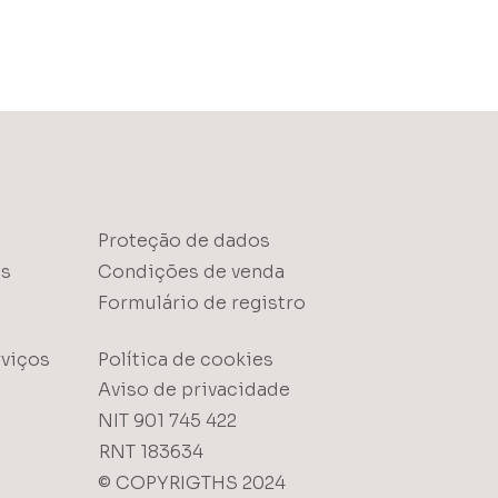
Proteção de dados
as
Condições de venda
Formulário de registro
viços
Política de cookies
Aviso de privacidade
NIT 901 745 422
RNT 183634
© COPYRIGTHS 2024