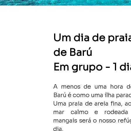
Um dia de praia
de
Barú
Em grupo - 1 di
A menos de uma hora
d
Barú é como uma ilha parad
Uma praia de areia fina, a
mar calmo e rodeada 
mangais será o nosso refú
dia.