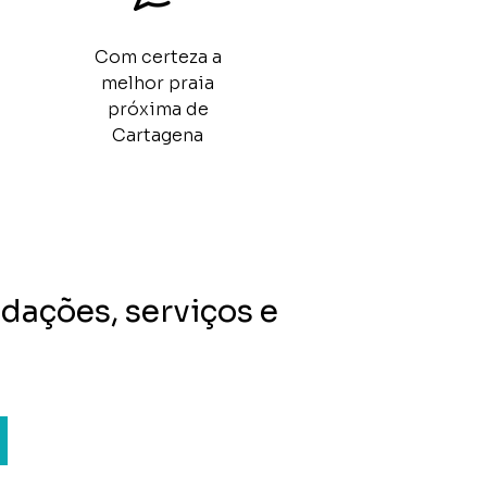
Com certeza a
melhor praia
próxima de
Cartagena
dações, serviços e