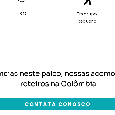
1 dia
Em grupo
pequeno
ncias neste palco, nossas acomo
roteiros na Colômbia
CONTATA CONOSCO