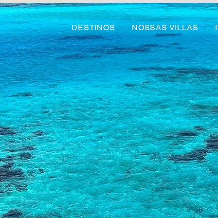
DESTINOS
NOSSAS VILLAS