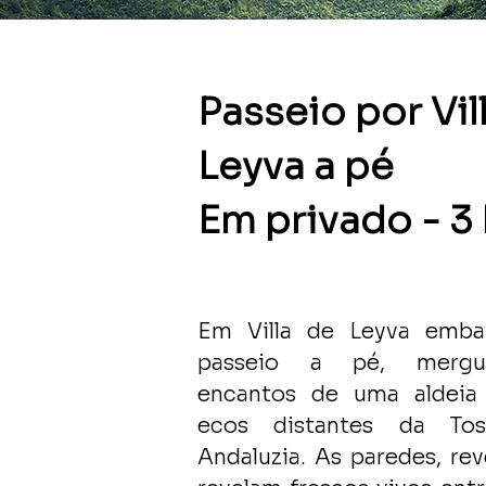
Passeio por Vil
Leyva a pé
Em privado - 3
Em Villa de Leyva emb
passeio a pé, mergu
encantos de uma aldeia
ecos distantes da To
Andaluzia. As paredes, rev