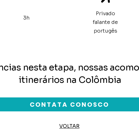
Privado
3h
falante de
portugês
ncias nesta etapa, nossas acomo
itinerários na Colômbia
CONTATA CONOSCO
VOLTAR