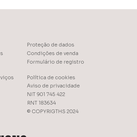
Proteção de dados
as
Condições de venda
Formulário de registro
viços
Política de cookies
Aviso de privacidade
NIT 901 745 422
RNT 183634
© COPYRIGTHS 2024