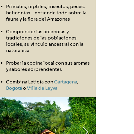
Primates, reptiles, insectos, peces,
heliconias… entiende todo sobre la
fauna y la flora del Amazonas
Comprender las creencias y
tradiciones de las poblaciones
locales, su vínculo ancestral con la
naturaleza
Probar la cocina local con sus aromas
y sabores sorprendentes
Combina Leticia con
Cartagena
,
Bogotá
o
Villa de Leyva