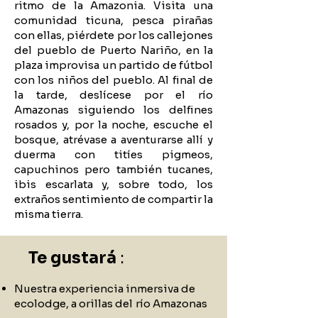
ritmo de la Amazonia. Visita una
comunidad ticuna, pesca pirañas
con ellas, piérdete por los callejones
del pueblo de Puerto Nariño, en la
plaza improvisa un partido de fútbol
con los niños del pueblo. Al final de
la tarde, deslícese por el río
Amazonas siguiendo los delfines
rosados y, por la noche, escuche el
bosque, atrévase a aventurarse allí y
duerma con titíes pigmeos,
capuchinos pero también tucanes,
ibis escarlata y, sobre todo, los
extraños sentimiento de compartir la
misma tierra.
Te gustará
:
Nuestra experiencia inmersiva de
ecolodge, a orillas del
río Amazonas