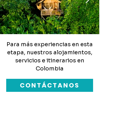
Para más experiencias en esta
Click here
Click here
etapa, nuestros alojamientos,
servicios e itinerarios en
Colombia
CONTÁCTANOS