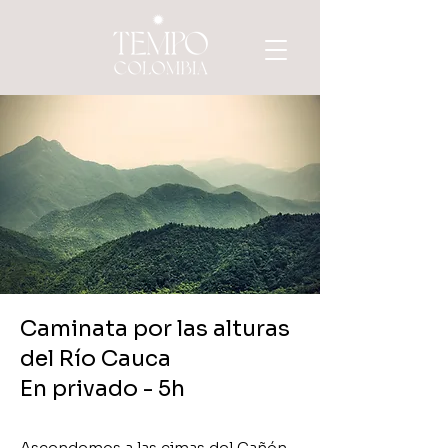
Caminata por las alturas
del Río Cauca
En privado - 5h
Ascendemos a las cimas del Cañón