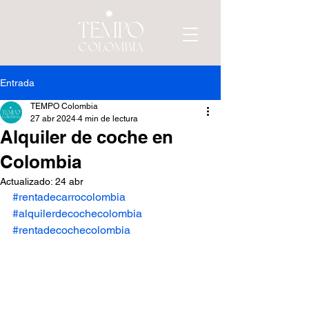
Entrada
TEMPO Colombia
27 abr 2024
4 min de lectura
Alquiler de coche en
Colombia
Actualizado:
24 abr
#rentadecarrocolombia
#alquilerdecochecolombia
#rentadecochecolombia